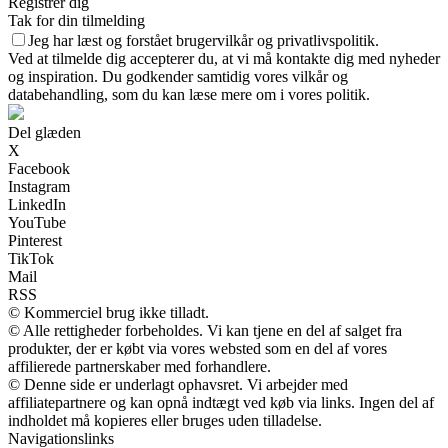
Registrer dig
Tak for din tilmelding
Jeg har læst og forstået brugervilkår og privatlivspolitik.
Ved at tilmelde dig accepterer du, at vi må kontakte dig med nyheder
og inspiration. Du godkender samtidig vores vilkår og
databehandling, som du kan læse mere om i vores politik.
Del glæden
X
Facebook
Instagram
LinkedIn
YouTube
Pinterest
TikTok
Mail
RSS
© Kommerciel brug ikke tilladt.
© Alle rettigheder forbeholdes. Vi kan tjene en del af salget fra
produkter, der er købt via vores websted som en del af vores
affilierede partnerskaber med forhandlere.
© Denne side er underlagt ophavsret. Vi arbejder med
affiliatepartnere og kan opnå indtægt ved køb via links. Ingen del af
indholdet må kopieres eller bruges uden tilladelse.
Navigationslinks