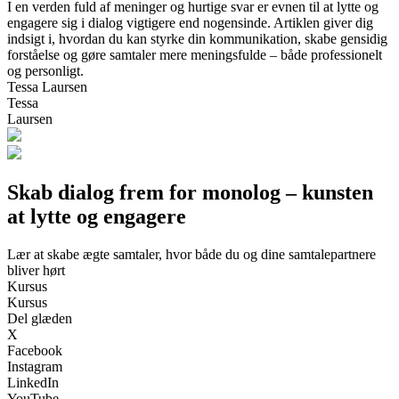
I en verden fuld af meninger og hurtige svar er evnen til at lytte og
engagere sig i dialog vigtigere end nogensinde. Artiklen giver dig
indsigt i, hvordan du kan styrke din kommunikation, skabe gensidig
forståelse og gøre samtaler mere meningsfulde – både professionelt
og personligt.
Tessa Laursen
Tessa
Laursen
Skab dialog frem for monolog – kunsten
at lytte og engagere
Lær at skabe ægte samtaler, hvor både du og dine samtalepartnere
bliver hørt
Kursus
Kursus
Del glæden
X
Facebook
Instagram
LinkedIn
YouTube