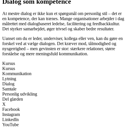
Dialog som kompetence
At mestre dialog er ikke kun et spørgsmål om personlig stil – det er
en kompetence, der kan trænes. Mange organisationer arbejder i dag
målrettet med dialogbaseret ledelse, facilitering og feedbackkultur.
Det styrker samarbejdet, øger trivsel og skaber bedre resultater.
Uanset om du er leder, underviser, kollega eller ven, kan du gøre en
forskel ved at vælge dialogen. Det kræver mod, tålmodighed og
nysgerrighed – men gevinsten er stor: stærkere relationer, større
forståelse og mere meningsfuld kommunikation.
Kursus
Kursus
Kommunikation
Lytning
Dialog
Samtale
Personlig udvikling
Del glæden
X
Facebook
Instagram
LinkedIn
YouTube