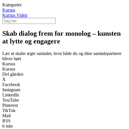
Kategorier
Kursus
Kursus Viden
Skab dialog frem for monolog – kunsten
at lytte og engagere
Lær at skabe ægte samtaler, hvor både du og dine samtalepartnere
bliver hørt
Kursus
Kursus
Del glæden
X
Facebook
Instagram
LinkedIn
YouTube
Pinterest
TikTok
Mail
RSS
6 min