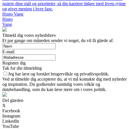
justere dine mål og prioriteter, så din karriere følger med livets rytme
og giver mening i hver fase.
Hugo Vang
Hugo
Vang
Tilmeld dig vores nyhedsbrev
Et par gange om måneden sender vi noget, du vil få glæde af.
E-mail
Registrer dig
Tak for din tilmelding
Jeg har læst og forstået brugervilkår og privatlivspolitik.
Ved at tilmelde dig accepterer du, at vi må kontakte dig med nyheder
og inspiration. Du godkender samtidig vores vilkår og
databehandling, som du kan læse mere om i vores politik.
Del glæden
X
Facebook
Instagram
LinkedIn
YouTube