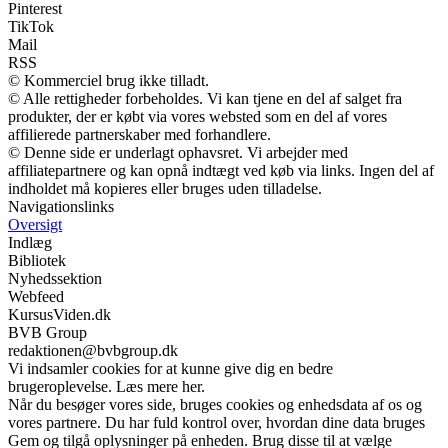
Pinterest
TikTok
Mail
RSS
© Kommerciel brug ikke tilladt.
© Alle rettigheder forbeholdes. Vi kan tjene en del af salget fra
produkter, der er købt via vores websted som en del af vores
affilierede partnerskaber med forhandlere.
© Denne side er underlagt ophavsret. Vi arbejder med
affiliatepartnere og kan opnå indtægt ved køb via links. Ingen del af
indholdet må kopieres eller bruges uden tilladelse.
Navigationslinks
Oversigt
Indlæg
Bibliotek
Nyhedssektion
Webfeed
KursusViden.dk
BVB Group
redaktionen@bvbgroup.dk
Vi indsamler cookies for at kunne give dig en bedre
brugeroplevelse. Læs mere her.
Når du besøger vores side, bruges cookies og enhedsdata af os og
vores partnere. Du har fuld kontrol over, hvordan dine data bruges
Gem og tilgå oplysninger på enheden. Brug disse til at vælge