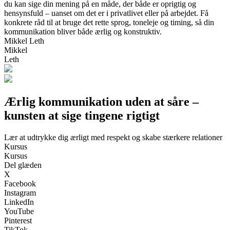
du kan sige din mening på en måde, der både er oprigtig og
hensynsfuld – uanset om det er i privatlivet eller på arbejdet. Få
konkrete råd til at bruge det rette sprog, toneleje og timing, så din
kommunikation bliver både ærlig og konstruktiv.
Mikkel Leth
Mikkel
Leth
Ærlig kommunikation uden at såre –
kunsten at sige tingene rigtigt
Lær at udtrykke dig ærligt med respekt og skabe stærkere relationer
Kursus
Kursus
Del glæden
X
Facebook
Instagram
LinkedIn
YouTube
Pinterest
TikTok