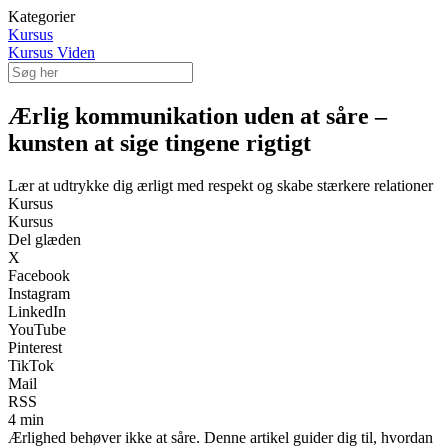
Kategorier
Kursus
Kursus Viden
Ærlig kommunikation uden at såre –
kunsten at sige tingene rigtigt
Lær at udtrykke dig ærligt med respekt og skabe stærkere relationer
Kursus
Kursus
Del glæden
X
Facebook
Instagram
LinkedIn
YouTube
Pinterest
TikTok
Mail
RSS
4 min
Ærlighed behøver ikke at såre. Denne artikel guider dig til, hvordan